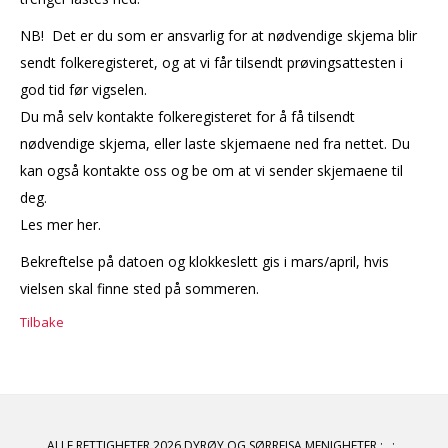
NB! Det er du som er ansvarlig for at nødvendige skjema blir
sendt folkeregisteret, og at vi får tilsendt prøvingsattesten i
god tid før vigselen.
Du må selv kontakte folkeregisteret for å få tilsendt
nødvendige skjema, eller laste skjemaene ned fra nettet. Du
kan også kontakte oss og be om at vi sender skjemaene til
deg.
Les mer her.
Bekreftelse på datoen og klokkeslett gis i mars/april, hvis
vielsen skal finne sted på sommeren.
Tilbake
ALLE RETTIGHETER 2026 DYRØY OG SØRREISA MENIGHETER
:
: