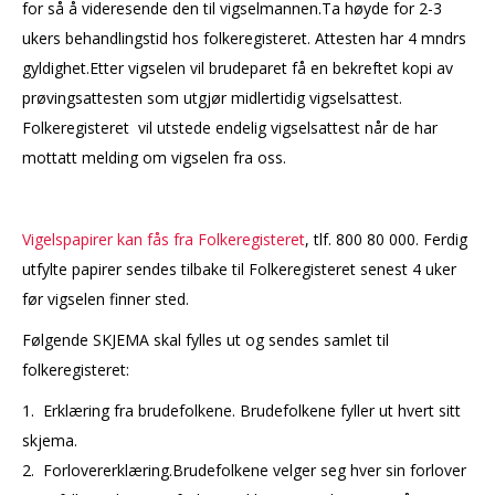
for så å videresende den til vigselmannen.Ta høyde for 2-3
ukers behandlingstid hos folkeregisteret. Attesten har 4 mndrs
gyldighet.Etter vigselen vil brudeparet få en bekreftet kopi av
prøvingsattesten som utgjør midlertidig vigselsattest.
Folkeregisteret vil utstede endelig vigselsattest når de har
mottatt melding om vigselen fra oss.
Vigelspapirer kan fås fra Folkeregisteret
, tlf. 800 80 000. Ferdig
utfylte papirer sendes tilbake til Folkeregisteret senest 4 uker
før vigselen finner sted.
Følgende SKJEMA skal fylles ut og sendes samlet til
folkeregisteret:
1. Erklæring fra brudefolkene. Brudefolkene fyller ut hvert sitt
skjema.
2. Forlovererklæring.Brudefolkene velger seg hver sin forlover