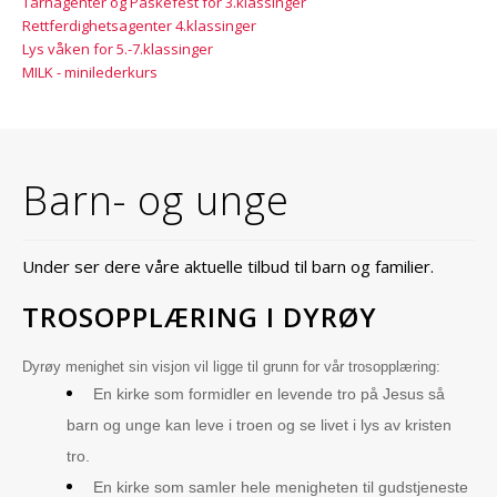
Tårnagenter og Påskefest for 3.klassinger
Rettferdighetsagenter 4.klassinger
Lys våken for 5.-7.klassinger
MILK - minilederkurs
Barn- og unge
Under ser dere våre aktuelle tilbud til barn og familier.
TROSOPPLÆRING I DYRØY
Dyrøy menighet sin visjon vil ligge til grunn for vår trosopplæring:
En kirke som formidler en levende tro på Jesus så
barn og unge kan leve i troen og se livet i lys av kristen
tro.
En kirke som samler hele menigheten til gudstjeneste