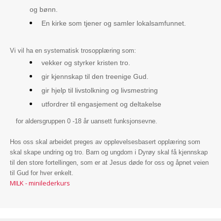
og bønn.
En kirke som tjener og samler lokalsamfunnet.
Vi vil ha en systematisk trosopplæring som:
vekker og styrker kristen tro.
gir kjennskap til den treenige Gud.
gir hjelp til livstolkning og livsmestring
utfordrer til engasjement og deltakelse
for aldersgruppen 0 -18 år uansett funksjonsevne.
Hos oss skal arbeidet preges av opplevelsesbasert opplæring som
skal skape undring og tro. Barn og ungdom i Dyrøy skal få kjennskap
til den store fortellingen, som er at Jesus døde for oss og åpnet veien
til Gud for hver enkelt.
MILK - minilederkurs